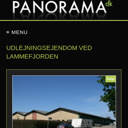
≡ MENU
UDLEJNINGSEJENDOM VED
LAMMEFJORDEN
Solgt