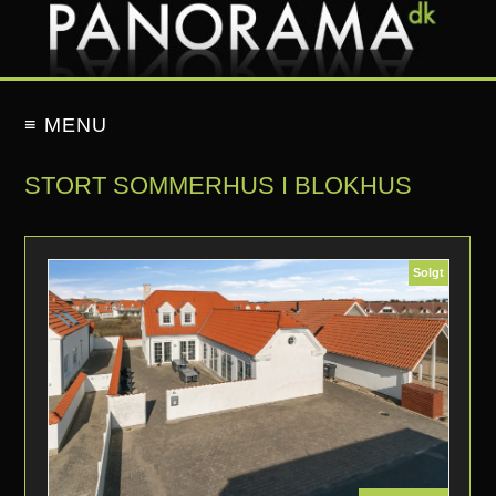
≡ MENU
STORT SOMMERHUS I BLOKHUS
Solgt