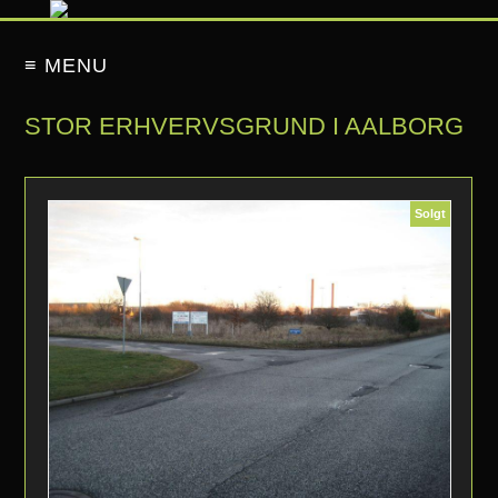
≡ MENU
STOR ERHVERVSGRUND I AALBORG
Solgt